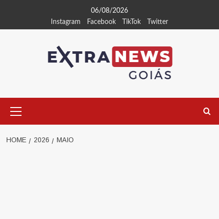
Skip
06/08/2026
to
Instagram
Facebook
TikTok
Twitter
content
Primary
Menu
HOME
2026
MAIO