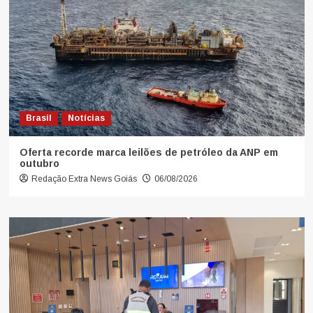
Brasil
Notícias
Oferta recorde marca leilões de petróleo da ANP em
outubro
Redação Extra News Goiás
06/08/2026