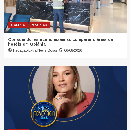
Goiânia
Notícias
Consumidores economizam ao comparar diárias de
hotéis em Goiânia
Redação Extra News Goiás
06/08/2026