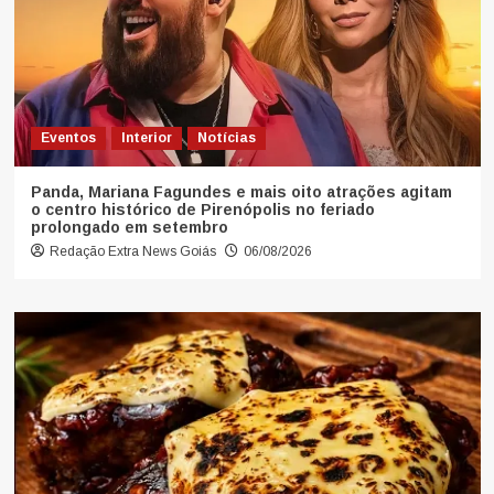
Eventos
Interior
Notícias
Panda, Mariana Fagundes e mais oito atrações agitam
o centro histórico de Pirenópolis no feriado
prolongado em setembro
Redação Extra News Goiás
06/08/2026