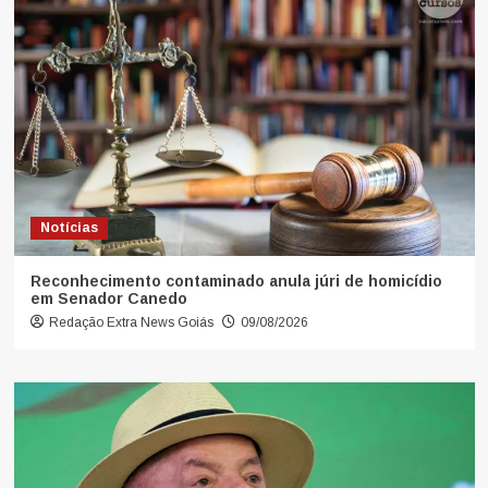
Notícias
Reconhecimento contaminado anula júri de homicídio
em Senador Canedo
Redação Extra News Goiás
09/08/2026