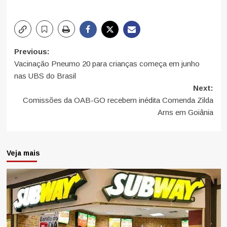
Post
Previous:
Vacinação Pneumo 20 para crianças começa em junho
navigation
nas UBS do Brasil
Next:
Comissões da OAB-GO recebem inédita Comenda Zilda
Arns em Goiânia
Veja mais