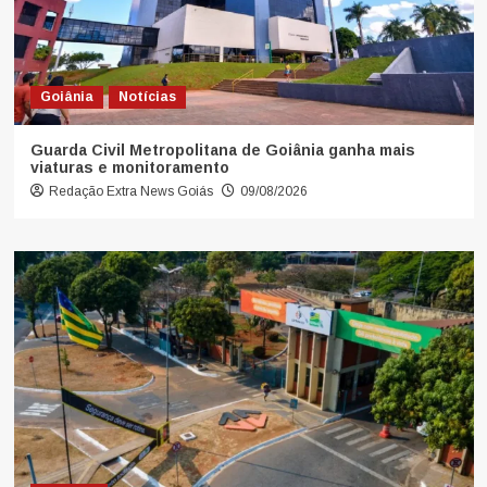
Goiânia
Notícias
Guarda Civil Metropolitana de Goiânia ganha mais
viaturas e monitoramento
Redação Extra News Goiás
09/08/2026