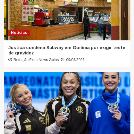
Notícias
Justiça condena Subway em Goiânia por exigir teste
de gravidez
Redação Extra News Goiás
09/08/2026