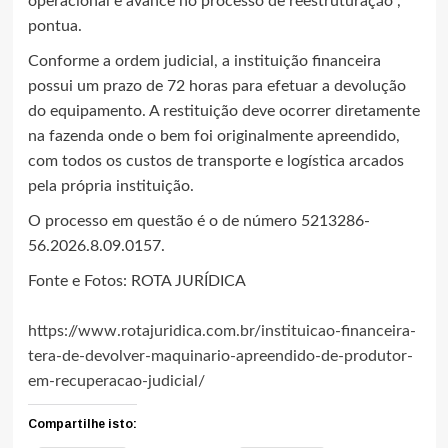
operacional e avance no processo de reestruturação”,
pontua.
Conforme a ordem judicial, a instituição financeira
possui um prazo de 72 horas para efetuar a devolução
do equipamento. A restituição deve ocorrer diretamente
na fazenda onde o bem foi originalmente apreendido,
com todos os custos de transporte e logística arcados
pela própria instituição.
O processo em questão é o de número 5213286-
56.2026.8.09.0157.
Fonte e Fotos: ROTA JURÍDICA
https://www.rotajuridica.com.br/instituicao-financeira-
tera-de-devolver-maquinario-apreendido-de-produtor-
em-recuperacao-judicial/
Compartilhe isto: