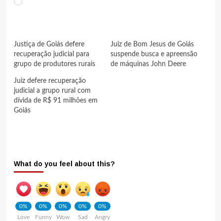
Carregando...
Justiça de Goiás defere
Juiz de Bom Jesus de Goiás
recuperação judicial para
suspende busca e apreensão
grupo de produtores rurais
de máquinas John Deere
Juiz defere recuperação
judicial a grupo rural com
dívida de R$ 91 milhões em
Goiás
What do you feel about this?
0%
0%
0%
0%
0%
Love
Funny
Wow
Sad
Angry