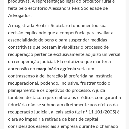
produtivas. A representação legal do produtor rural é
feita pelo escritório Alessandra Reis Sociedade de
Advogados.
A magistrada Beatriz Scotelaro fundamentou sua
decisão explicando que a competência para avaliar a
essencialidade de bens e para suspender medidas
constritivas que possam inviabilizar o processo de
recuperação pertence exclusivamente ao juízo universal
da recuperação judicial. Ela enfatizou que manter a
apreensão do
maquinário agrícola
seria um
contrassenso à deliberação já proferida na instância
recuperacional, podendo, inclusive, frustrar todo o
planejamento e os objetivos do processo. A juíza
também destacou que, embora os créditos com garantia
fiduciária não se submetam diretamente aos efeitos da
recuperação judicial, a legislação (Lei nº 11.101/2005) é
clara ao impedir a retirada de bens de capital
considerados essenciais à empresa durante o chamado