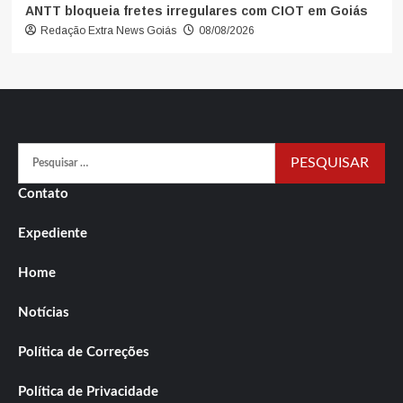
ANTT bloqueia fretes irregulares com CIOT em Goiás
Redação Extra News Goiás
08/08/2026
Pesquisar
por:
Contato
Expediente
Home
Notícias
Política de Correções
Política de Privacidade