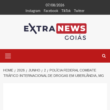
Skip
07/08/2026
to
Instagram
Facebook
TikTok
Twitter
content
Primary
Menu
HOME
2026
JUNHO
2
POLÍCIA FEDERAL COMBATE
TRÁFICO INTERNACIONAL DE DROGAS EM UBERLÂNDIA, MG