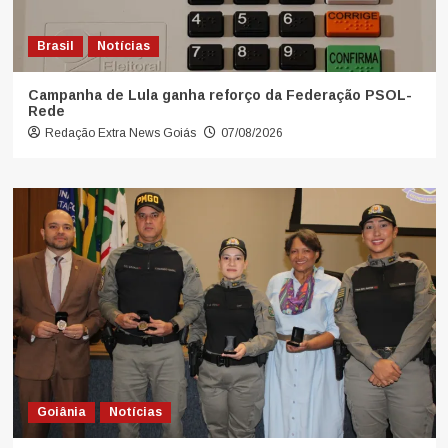
Brasil
Notícias
Campanha de Lula ganha reforço da Federação PSOL-
Rede
Redação Extra News Goiás
07/08/2026
Goiânia
Notícias