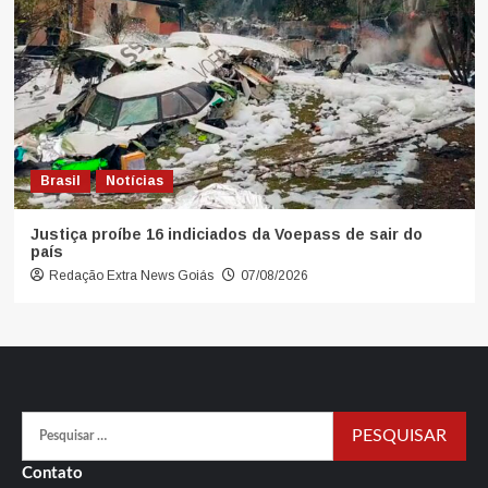
Brasil
Notícias
Justiça proíbe 16 indiciados da Voepass de sair do
país
Redação Extra News Goiás
07/08/2026
Pesquisar
por:
Contato