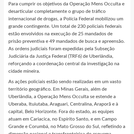
Para cumprir os objetivos da Operação Mens Occulta e
desarticular completamente o grupo de tráfico
internacional de drogas, a Polícia Federal mobilizou um
grande contingente. Um total de 230 policiais federais
estão envolvidos na execução de 25 mandados de
prisão preventiva e 49 mandados de busca e apreensão.
As ordens judiciais foram expedidas pela Subseção
Judiciária da Justiça Federal (TRF6) de Uberlândia,
reforçando a coordenação central da investigação na
cidade mineira.
As ações policiais estão sendo realizadas em um vasto
território geográfico. Em Minas Gerais, além de
Uberlândia, a Operação Mens Occulta se estende a
Uberaba, Ituiutaba, Araguari, Centralina, Araporã e à
capital, Belo Horizonte. Fora do estado, as equipes
atuam em Cariacica, no Espírito Santo, e em Campo
Grande e Corumbá, no Mato Grosso do Sul, refletindo a
dimensão nacional e transfronteiriça do esquema