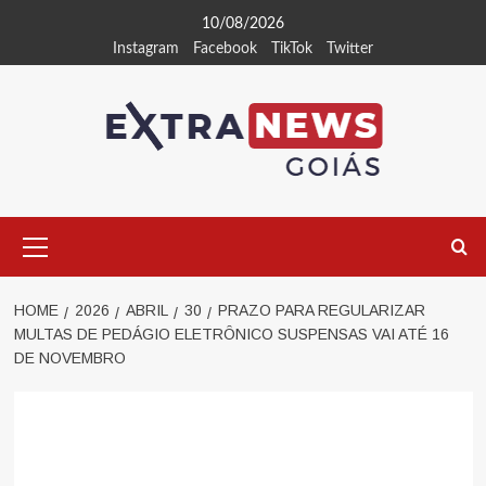
Skip
10/08/2026
to
Instagram
Facebook
TikTok
Twitter
content
Primary
Menu
HOME
2026
ABRIL
30
PRAZO PARA REGULARIZAR
MULTAS DE PEDÁGIO ELETRÔNICO SUSPENSAS VAI ATÉ 16
DE NOVEMBRO