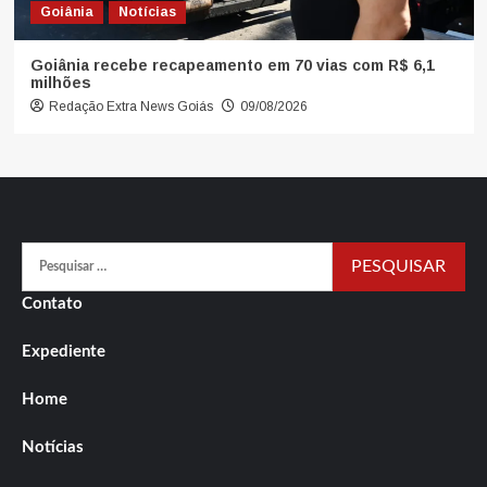
Goiânia
Notícias
Goiânia recebe recapeamento em 70 vias com R$ 6,1
milhões
Redação Extra News Goiás
09/08/2026
Pesquisar
por:
Contato
Expediente
Home
Notícias