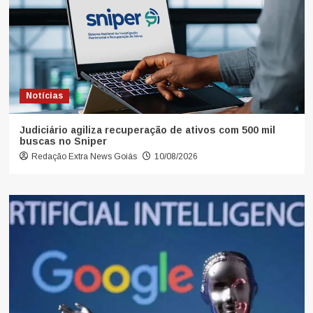
Notícias
Judiciário agiliza recuperação de ativos com 500 mil
buscas no Sniper
Redação Extra News Goiás
10/08/2026