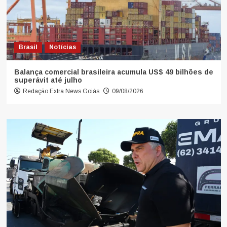
Brasil
Notícias
Balança comercial brasileira acumula US$ 49 bilhões de
superávit até julho
Redação Extra News Goiás
09/08/2026