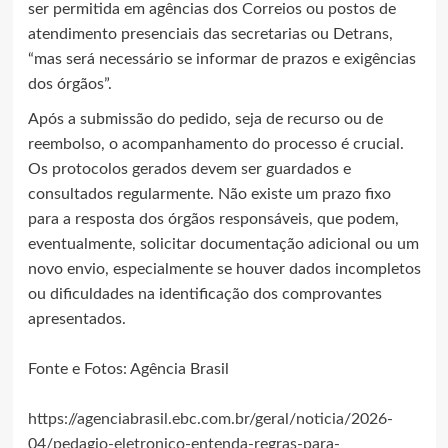
ser permitida em agências dos Correios ou postos de
atendimento presenciais das secretarias ou Detrans,
“mas será necessário se informar de prazos e exigências
dos órgãos”.
Após a submissão do pedido, seja de recurso ou de
reembolso, o acompanhamento do processo é crucial.
Os protocolos gerados devem ser guardados e
consultados regularmente. Não existe um prazo fixo
para a resposta dos órgãos responsáveis, que podem,
eventualmente, solicitar documentação adicional ou um
novo envio, especialmente se houver dados incompletos
ou dificuldades na identificação dos comprovantes
apresentados.
Fonte e Fotos: Agência Brasil
https://agenciabrasil.ebc.com.br/geral/noticia/2026-
04/pedagio-eletronico-entenda-regras-para-