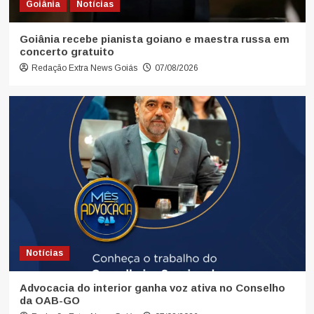
Goiânia
Notícias
Goiânia recebe pianista goiano e maestra russa em
concerto gratuito
Redação Extra News Goiás
07/08/2026
Notícias
Advocacia do interior ganha voz ativa no Conselho
da OAB-GO