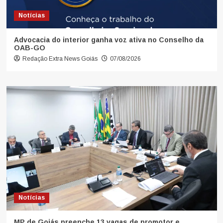
Notícias
Advocacia do interior ganha voz ativa no Conselho da
OAB-GO
Redação Extra News Goiás
07/08/2026
Notícias
MP de Goiás preenche 13 vagas de promotor e