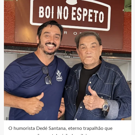
O humorista Dedé Santana, eterno trapalhão que