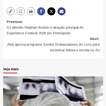
Post
Previous:
DJ alemão Stephan Bodzin é atração principal do
navigation
Experience Festival 2026 em Pirenópolis
Next:
Alerj aprova programa Jovens Embaixadores do Livro para
incentivar leitura e escrita no RJ
Veja mais