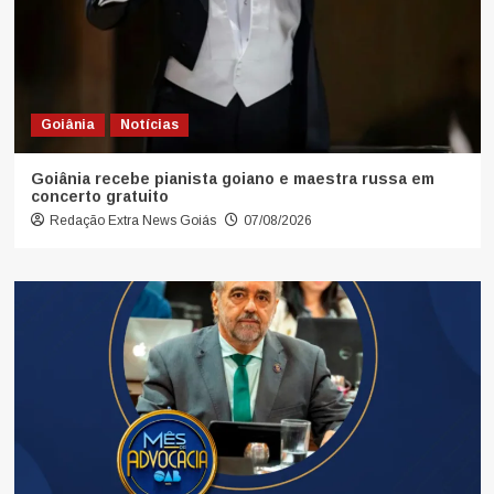
Goiânia
Notícias
Goiânia recebe pianista goiano e maestra russa em
concerto gratuito
Redação Extra News Goiás
07/08/2026