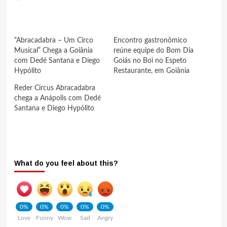
“Abracadabra – Um Circo
Encontro gastronômico
Musical” Chega a Goiânia
reúne equipe do Bom Dia
com Dedé Santana e Diego
Goiás no Boi no Espeto
Hypólito
Restaurante, em Goiânia
Reder Circus Abracadabra
chega a Anápolis com Dedé
Santana e Diego Hypólito
What do you feel about this?
0%
0%
0%
0%
0%
Love
Funny
Wow
Sad
Angry