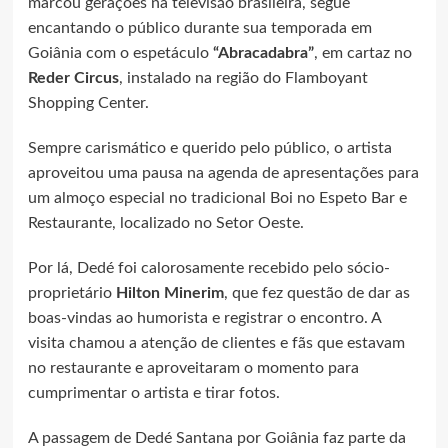
marcou gerações na televisão brasileira, segue
encantando o público durante sua temporada em
Goiânia com o espetáculo
“Abracadabra”
, em cartaz no
Reder Circus
, instalado na região do Flamboyant
Shopping Center.
Sempre carismático e querido pelo público, o artista
aproveitou uma pausa na agenda de apresentações para
um almoço especial no tradicional Boi no Espeto Bar e
Restaurante, localizado no Setor Oeste.
Por lá, Dedé foi calorosamente recebido pelo sócio-
proprietário
Hilton Minerim
, que fez questão de dar as
boas-vindas ao humorista e registrar o encontro. A
visita chamou a atenção de clientes e fãs que estavam
no restaurante e aproveitaram o momento para
cumprimentar o artista e tirar fotos.
A passagem de Dedé Santana por Goiânia faz parte da