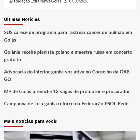
Redação Extra News Goiás
07/08/2026
Últimas Notícias
SUS carece de programa para rastrear câncer de pulmão em
Goiás
Goiânia recebe pianista goiano e maestra russa em concerto
gratuito
Advocacia do interior ganha voz ativa no Conselho da OAB-
GO
MP de Goiás preenche 13 vagas de promotor e procurador
Campanha de Lula ganha reforço da Federação PSOL-Rede
Mais notícias para você!