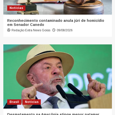
Notícias
Reconhecimento contaminado anula júri de homicídio
em Senador Canedo
Redação Extra News Goiás
09/08/2026
Brasil
Notícias
Desmatamento na Amazônia atinge menor patamar