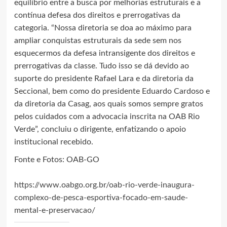
equilíbrio entre a busca por melhorias estruturais e a
contínua defesa dos direitos e prerrogativas da
categoria. “Nossa diretoria se doa ao máximo para
ampliar conquistas estruturais da sede sem nos
esquecermos da defesa intransigente dos direitos e
prerrogativas da classe. Tudo isso se dá devido ao
suporte do presidente Rafael Lara e da diretoria da
Seccional, bem como do presidente Eduardo Cardoso e
da diretoria da Casag, aos quais somos sempre gratos
pelos cuidados com a advocacia inscrita na OAB Rio
Verde”, concluiu o dirigente, enfatizando o apoio
institucional recebido.
Fonte e Fotos: OAB-GO
https://www.oabgo.org.br/oab-rio-verde-inaugura-
complexo-de-pesca-esportiva-focado-em-saude-
mental-e-preservacao/