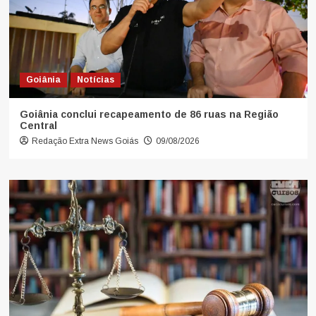
Goiânia
Notícias
Goiânia conclui recapeamento de 86 ruas na Região
Central
Redação Extra News Goiás
09/08/2026