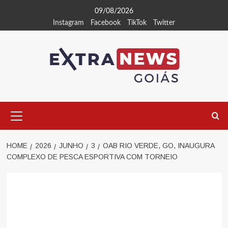
Skip
09/08/2026
to
Instagram
Facebook
TikTok
Twitter
content
Primary
Menu
HOME
2026
JUNHO
3
OAB RIO VERDE, GO, INAUGURA
COMPLEXO DE PESCA ESPORTIVA COM TORNEIO