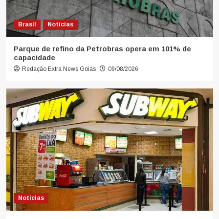
Brasil
Notícias
Parque de refino da Petrobras opera em 101% de
capacidade
Redação Extra News Goiás
09/08/2026
Notícias