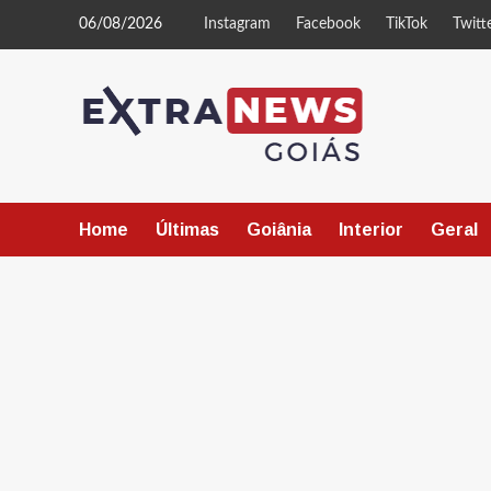
Skip
06/08/2026
Instagram
Facebook
TikTok
Twitt
to
content
Home
Últimas
Goiânia
Interior
Geral