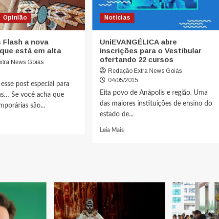
Opinião
Notícias
 Flash a nova
UniEVANGÉLICA abre
que está em alta
inscrições para o Vestibular
ofertando 22 cursos
xtra News Goiás
Redação Extra News Goiás
5
04/05/2015
 esse post especial para
Eita povo de Anápolis e região. Uma
as… Se você acha que
das maiores instituições de ensino do
mporárias são...
estado de...
Leia Mais