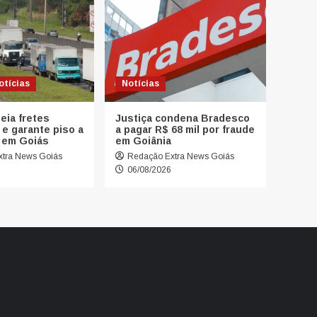
otícias
Notícias
eia fretes
Justiça condena Bradesco
 e garante piso a
a pagar R$ 68 mil por fraude
 em Goiás
em Goiânia
tra News Goiás
Redação Extra News Goiás
06/08/2026