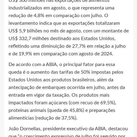
US$ 300 milhões nas exportações de alimentos
industrializados em agosto, o que representa uma
redução de 4,8% em comparação com julho. O
levantamento indica que as exportações totalizaram
US$ 5,9 bilhões no mês de agosto, com um montante de
US$ 332,7 milhões destinado aos Estados Unidos,
refletindo uma diminuição de 27,7% em relação a julho
e de 19,9% em comparação com agosto de 2024.
De acordo com a ABIA, o principal fator para essa
queda é o aumento das tarifas de 50% impostas pelos
Estados Unidos aos produtos brasileiros, além da
antecipação de embarques ocorrida em julho, antes da
entrada em vigor da taxação. Os produtos mais
impactados foram açúcares (com recuo de 69,5%),
proteínas animais (queda de 45,8%) e preparações
alimentícias (redução de 37,5%).
João Dornellas, presidente executivo da ABIA, destacou
que “o crescimento expressivo de julho foi seguido por