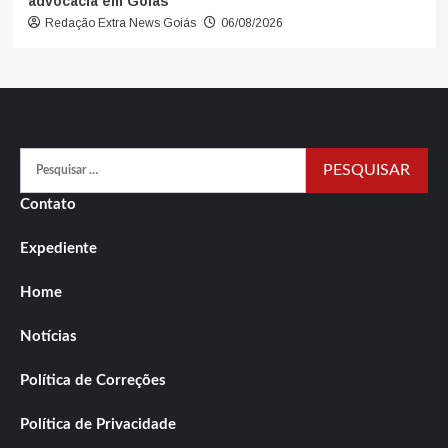
advocacia em Goiás
Redação Extra News Goiás
06/08/2026
Pesquisar
por:
Contato
Expediente
Home
Notícias
Política de Correções
Política de Privacidade