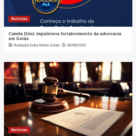
Notícias
Camila Diniz impulsiona fortalecimento da advocacia
em Goiás
Redação Extra News Goiás
06/08/2026
Notícias