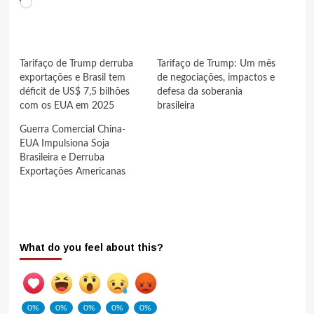
Carregando...
Tarifaço de Trump derruba
Tarifaço de Trump: Um mês
exportações e Brasil tem
de negociações, impactos e
déficit de US$ 7,5 bilhões
defesa da soberania
com os EUA em 2025
brasileira
Guerra Comercial China-
EUA Impulsiona Soja
Brasileira e Derruba
Exportações Americanas
What do you feel about this?
0%
0%
0%
0%
0%