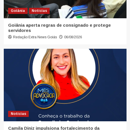
Goiânia
Notícias
Goiânia aperta regras de consignado e protege
servidores
Redação Extra News Goiás
06/08/2026
Notícias
Camila Diniz impulsiona fortalecimento da