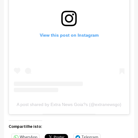
View this post on Instagram
A post shared by Extra News Goia?s (@extranewsgo)
Compartilhe isto:
WhatsApp
Telegram