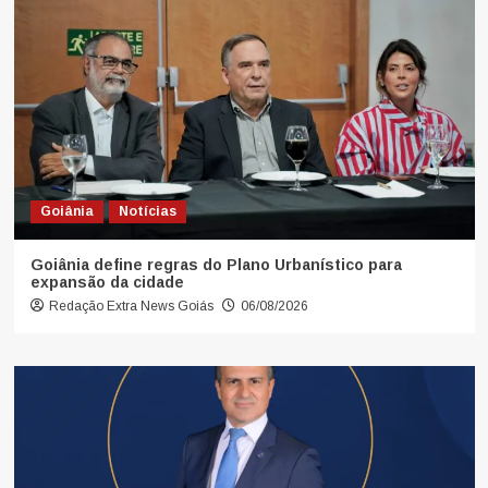
Goiânia
Notícias
Goiânia define regras do Plano Urbanístico para
expansão da cidade
Redação Extra News Goiás
06/08/2026