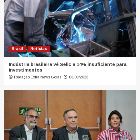
Brasil
Notícias
Indústria brasileira vê Selic a 14% insuficiente para
investimentos
Redação Extra News Goiás
06/08/2026