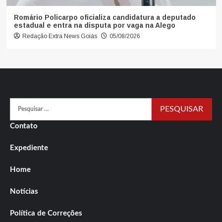
Romário Policarpo oficializa candidatura a deputado
estadual e entra na disputa por vaga na Alego
Redação Extra News Goiás
05/08/2026
Pesquisar
por:
Contato
Expediente
Home
Notícias
Política de Correções