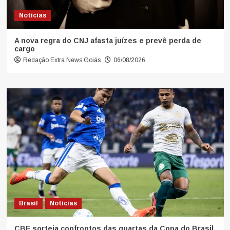
Notícias
A nova regra do CNJ afasta juízes e prevê perda de
cargo
Redação Extra News Goiás
06/08/2026
Brasil
Notícias
CBF sorteia confrontos das quartas da Copa do Brasil