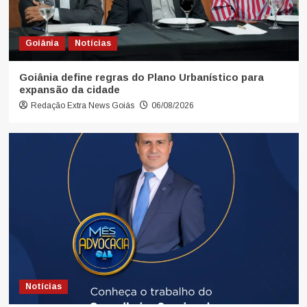
Goiânia
Notícias
Goiânia define regras do Plano Urbanístico para
expansão da cidade
Redação Extra News Goiás
06/08/2026
Notícias