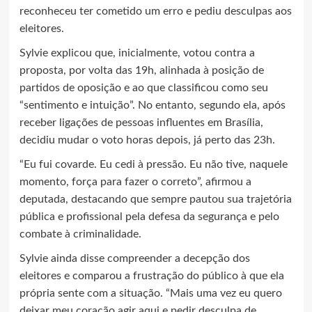
reconheceu ter cometido um erro e pediu desculpas aos
eleitores.
Sylvie explicou que, inicialmente, votou contra a
proposta, por volta das 19h, alinhada à posição de
partidos de oposição e ao que classificou como seu
“sentimento e intuição”. No entanto, segundo ela, após
receber ligações de pessoas influentes em Brasília,
decidiu mudar o voto horas depois, já perto das 23h.
“Eu fui covarde. Eu cedi à pressão. Eu não tive, naquele
momento, força para fazer o correto”, afirmou a
deputada, destacando que sempre pautou sua trajetória
pública e profissional pela defesa da segurança e pelo
combate à criminalidade.
Sylvie ainda disse compreender a decepção dos
eleitores e comparou a frustração do público à que ela
própria sente com a situação. “Mais uma vez eu quero
deixar meu coração agir aqui e pedir desculpa de