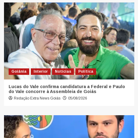
Goiânia
Interior
Notícias
Política
Lucas do Vale confirma candidatura a Federal e Paulo
do Vale concorre à Assembleia de Goiás
Redação Extra News Goiás
05/08/2026