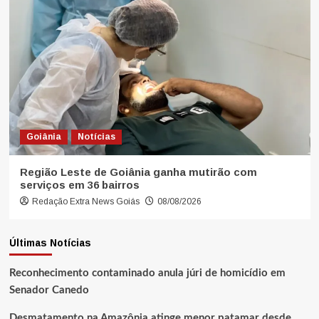
Goiânia
Notícias
Região Leste de Goiânia ganha mutirão com
serviços em 36 bairros
Redação Extra News Goiás
08/08/2026
Últimas Notícias
Reconhecimento contaminado anula júri de homicídio em
Senador Canedo
Desmatamento na Amazônia atinge menor patamar desde