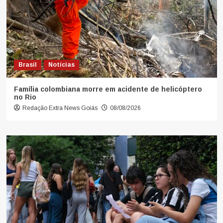
Brasil
Notícias
Família colombiana morre em acidente de helicóptero
no Rio
Redação Extra News Goiás
08/08/2026