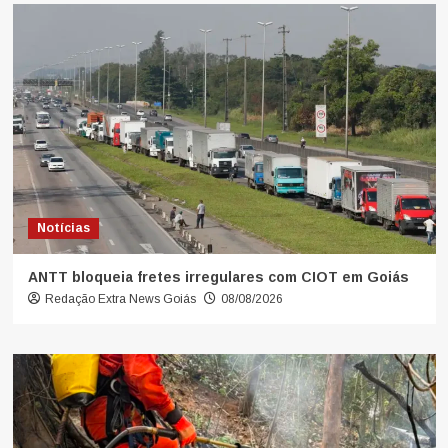
Notícias
ANTT bloqueia fretes irregulares com CIOT em Goiás
Redação Extra News Goiás
08/08/2026