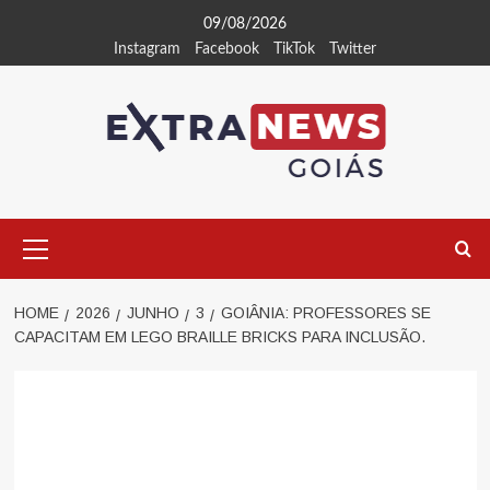
Skip
09/08/2026
to
Instagram
Facebook
TikTok
Twitter
content
Primary
Menu
HOME
2026
JUNHO
3
GOIÂNIA: PROFESSORES SE
CAPACITAM EM LEGO BRAILLE BRICKS PARA INCLUSÃO.