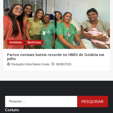
Goiânia
Notícias
Partos normais batem recorde no HMDI de Goiânia em
julho
Redação Extra News Goiás
08/08/2026
Pesquisar
por:
Contato