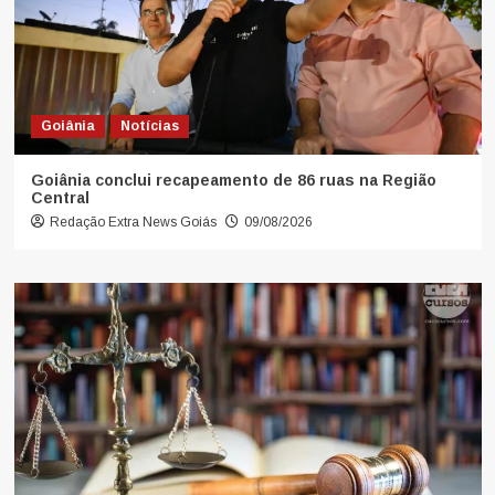
Goiânia
Notícias
Goiânia conclui recapeamento de 86 ruas na Região
Central
Redação Extra News Goiás
09/08/2026