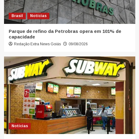
Brasil
Notícias
Parque de refino da Petrobras opera em 101% de
capacidade
Redação Extra News Goiás
09/08/2026
Notícias