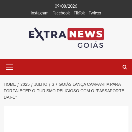
Skip
09/08/2026
to
Instagram
Facebook
TikTok
Twitter
content
Primary
Menu
HOME
2025
JULHO
3
GOIÁS LANÇA CAMPANHA PARA
FORTALECER O TURISMO RELIGIOSO COM O “PASSAPORTE
DA FÉ”