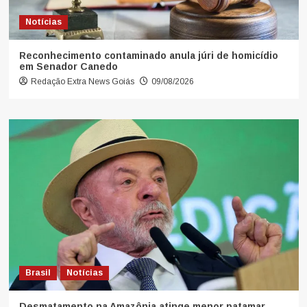
Notícias
Reconhecimento contaminado anula júri de homicídio
em Senador Canedo
Redação Extra News Goiás
09/08/2026
Brasil
Notícias
Desmatamento na Amazônia atinge menor patamar