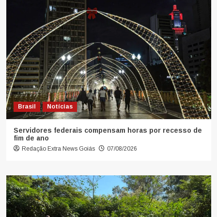
Brasil
Notícias
Servidores federais compensam horas por recesso de
fim de ano
Redação Extra News Goiás
07/08/2026