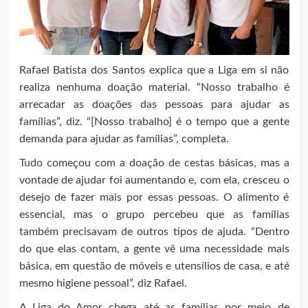
Rafael Batista dos Santos explica que a Liga em si não
realiza nenhuma doação material. “Nosso trabalho é
arrecadar as doações das pessoas para ajudar as
famílias”, diz. “[Nosso trabalho] é o tempo que a gente
demanda para ajudar as famílias”, completa.
Tudo começou com a doação de cestas básicas, mas a
vontade de ajudar foi aumentando e, com ela, cresceu o
desejo de fazer mais por essas pessoas. O alimento é
essencial, mas o grupo percebeu que as famílias
também precisavam de outros tipos de ajuda. “Dentro
do que elas contam, a gente vê uma necessidade mais
básica, em questão de móveis e utensílios de casa, e até
mesmo higiene pessoal”, diz Rafael.
A Liga do Amor chega até as famílias por meio de