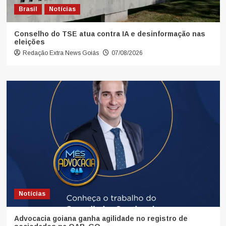
Brasil
Notícias
Conselho do TSE atua contra IA e desinformação nas
eleições
Redação Extra News Goiás
07/08/2026
Notícias
Advocacia goiana ganha agilidade no registro de