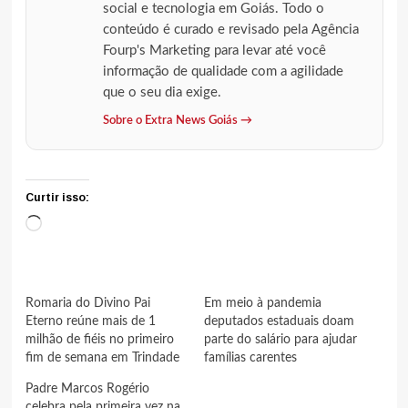
social e tecnologia em Goiás. Todo o
conteúdo é curado e revisado pela Agência
Fourp's Marketing para levar até você
informação de qualidade com a agilidade
que o seu dia exige.
Sobre o Extra News Goiás →
Curtir isso:
Carregando...
Romaria do Divino Pai
Em meio à pandemia
Eterno reúne mais de 1
deputados estaduais doam
milhão de fiéis no primeiro
parte do salário para ajudar
fim de semana em Trindade
famílias carentes
Padre Marcos Rogério
celebra pela primeira vez na