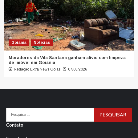
Goiânia
Notícias
Moradores da Vila Santana ganham alívio com limpeza
de imóvel em Goiânia
Redação Extra News Goiás
07/08/2026
Pesquisar
por:
Contato