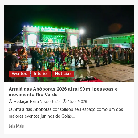
Eventos
Interior
Notícias
Arraiá das Abóboras 2026 atrai 90 mil pessoas e
movimenta Rio Verde
Redação Extra News Goiás
15/06/2026
O Arraiá das Abóboras consolidou seu espaço como um dos
maiores eventos juninos de Goiás,...
Leia Mais