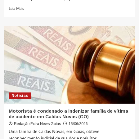
Leia Mais
Notícias
Motorista é condenado a indenizar família de vítima
de acidente em Caldas Novas (GO)
Redação Extra News Goiás
15/06/2026
Uma família de Caldas Novas, em Goiás, obteve
reconhecimento judicial de sua dor e prejuízos...