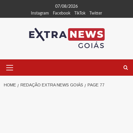
Skip
07/08/2026
to
Instagram
Facebook
TikTok
Twitter
content
Primary
Menu
HOME
REDAÇÃO EXTRA NEWS GOIÁS
PAGE 77