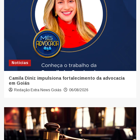
Notícias
Camila Diniz impulsiona fortalecimento da advocacia
em Goiás
Redação Extra News Goiás
06/08/2026