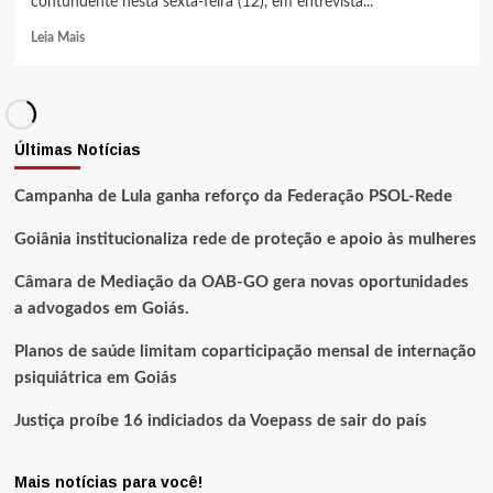
contundente nesta sexta-feira (12), em entrevista...
Leia Mais
Últimas Notícias
Campanha de Lula ganha reforço da Federação PSOL-Rede
Goiânia institucionaliza rede de proteção e apoio às mulheres
Câmara de Mediação da OAB-GO gera novas oportunidades
a advogados em Goiás.
Planos de saúde limitam coparticipação mensal de internação
psiquiátrica em Goiás
Justiça proíbe 16 indiciados da Voepass de sair do país
Mais notícias para você!