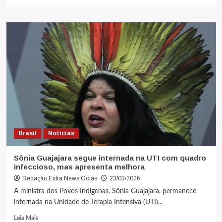
Brasil
Notícias
Sônia Guajajara segue internada na UTI com quadro
infeccioso, mas apresenta melhora
Redação Extra News Goiás
23/03/2026
A ministra dos Povos Indígenas, Sônia Guajajara, permanece
internada na Unidade de Terapia Intensiva (UTI)...
Leia Mais