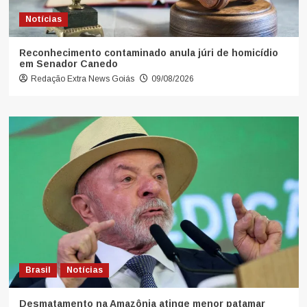
Notícias
Reconhecimento contaminado anula júri de homicídio
em Senador Canedo
Redação Extra News Goiás
09/08/2026
Brasil
Notícias
Desmatamento na Amazônia atinge menor patamar