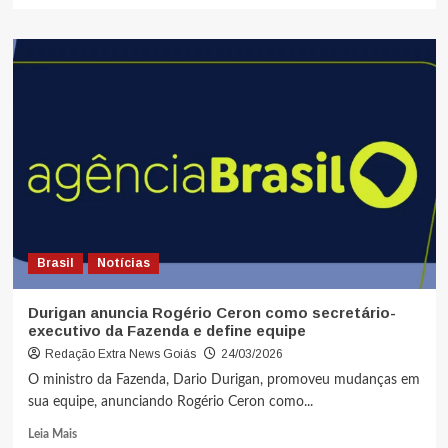
Brasil
Notícias
Durigan anuncia Rogério Ceron como secretário-
executivo da Fazenda e define equipe
Redação Extra News Goiás
24/03/2026
O ministro da Fazenda, Dario Durigan, promoveu mudanças em
sua equipe, anunciando Rogério Ceron como...
Leia Mais