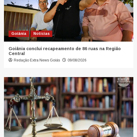
Goiânia
Notícias
Goiânia conclui recapeamento de 86 ruas na Região
Central
Redação Extra News Goiás
09/08/2026