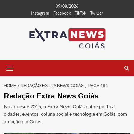
Skip
09/08/2026
to
Instagram
Facebook
TikTok
Twitter
content
Primary
Menu
HOME
REDAÇÃO EXTRA NEWS GOIÁS
PAGE 194
Redação Extra News Goiás
No ar desde 2015, o Extra News Goiás cobre política,
cidades, eventos, coluna social e tecnologia em Goiás, com
atuação em Goiás.